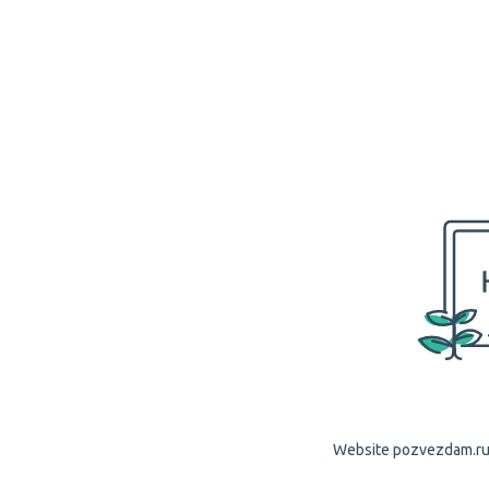
Website pozvezdam.ru i